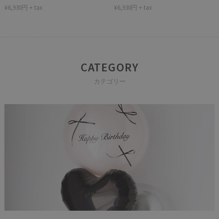
¥6,930円 + tax
¥6,930円 + tax
CATEGORY
カテゴリー