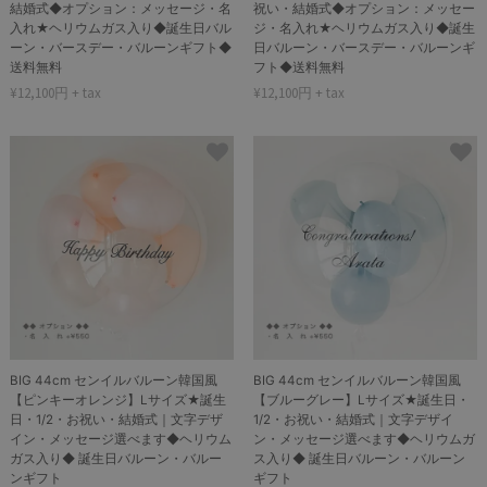
結婚式◆オプション：メッセージ・名
祝い・結婚式◆オプション：メッセー
入れ★ヘリウムガス入り◆誕生日バル
ジ・名入れ★ヘリウムガス入り◆誕生
ーン・バースデー・バルーンギフト◆
日バルーン・バースデー・バルーンギ
送料無料
フト◆送料無料
¥12,100円 + tax
¥12,100円 + tax
BIG 44cm センイルバルーン韓国風
BIG 44cm センイルバルーン韓国風
【ピンキーオレンジ】Lサイズ★誕生
【ブルーグレー】Lサイズ★誕生日・
日・1/2・お祝い・結婚式｜文字デザ
1/2・お祝い・結婚式｜文字デザイ
イン・メッセージ選べます◆ヘリウム
ン・メッセージ選べます◆ヘリウムガ
ガス入り◆ 誕生日バルーン・バルー
ス入り◆ 誕生日バルーン・バルーン
ンギフト
ギフト