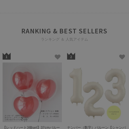
RANKING & BEST SELLERS
ランキング ＆ 人気アイテム
1
2
【レッドハート3個set】37cmバルー
ナンバー（数字）バルーン【シャンパ