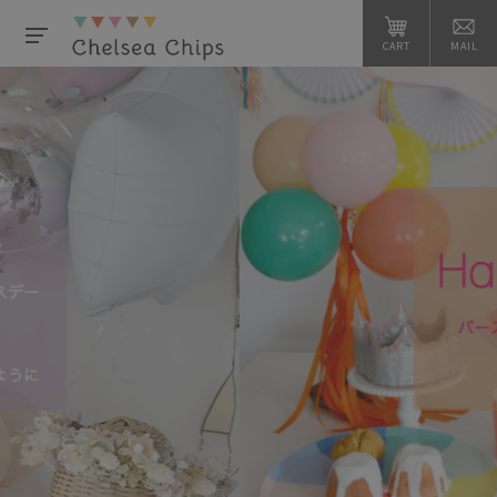
CART
MAIL