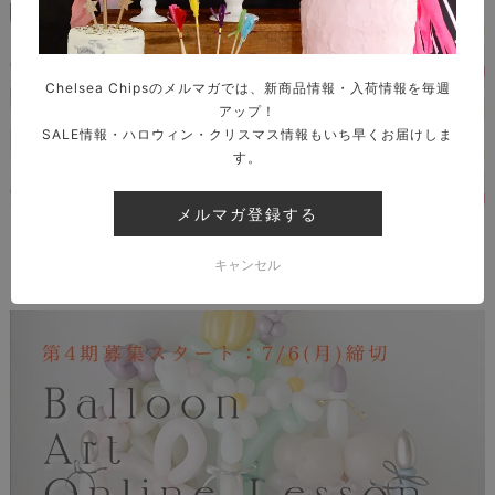
Chelsea Chipsのメルマガでは、新商品情報・入荷情報を毎週
アップ！
SALE情報・ハロウィン・クリスマス情報もいち早くお届けしま
す。
メルマガ登録する
BALLOON SCHOOL
キャンセル
- バルーンを仕事に - 本気のバルーンスクール