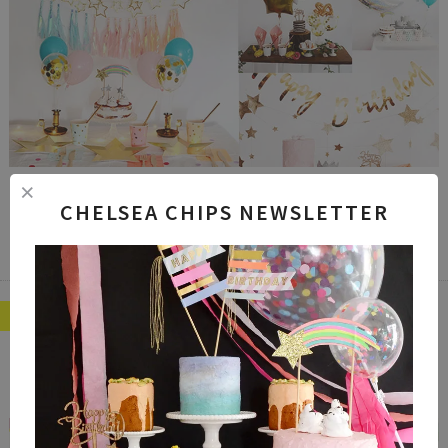
PARTY THEMES
CHELSEA CHIPS NEWSLETTER
パーティーアイデアをCHECK！
FEATURE
おすすめ特集