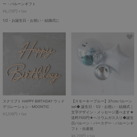
ー・バルーンギフト
¥6,270円 + tax
1/2・お誕生日・お祝い・結婚式に
スクリプト HAPPY BIRTHDAY ウッド
【スモーキーブルー】37cmバルーン
デコレーション - MOONTIC
set◆ 誕生日・1/2・お祝い・結婚式｜
文字デザイン・メッセージ選べます★
¥2,530円 + tax
送料1100円★ヘリウムガス入り◆誕生
日バルーン・バースデー・バルーンギ
フト・出産祝
¥6,270円 + tax