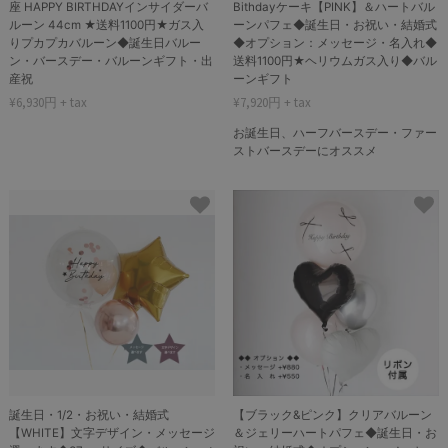
座 HAPPY BIRTHDAYインサイダーバ
Bithdayケーキ【PINK】＆ハートバル
ルーン 44cm ★送料1100円★ガス入
ーンパフェ◆誕生日・お祝い・結婚式
りプカプカバルーン◆誕生日バルー
◆オプション：メッセージ・名入れ◆
ン・バースデー・バルーンギフト・出
送料1100円★ヘリウムガス入り◆バル
産祝
ーンギフト
¥6,930円 + tax
¥7,920円 + tax
お誕生日、ハーフバースデー・ファー
ストバースデーにオススメ
誕生日・1/2・お祝い・結婚式
【ブラック&ピンク】クリアバルーン
【WHITE】文字デザイン・メッセージ
＆ジェリーハートパフェ◆誕生日・お