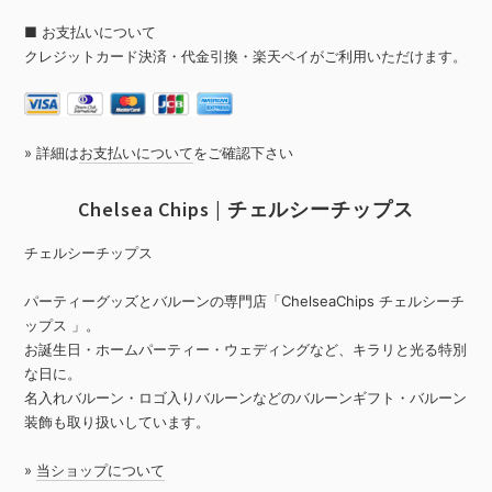
■ お支払いについて
クレジットカード決済・代金引換・楽天ペイがご利用いただけます。
» 詳細は
お支払いについて
をご確認下さい
Chelsea Chips | チェルシーチップス
チェルシーチップス
パーティーグッズとバルーンの専門店「ChelseaChips チェルシーチ
ップス 」。
お誕生日・ホームパーティー・ウェディングなど、キラリと光る特別
な日に。
名入れバルーン・ロゴ入りバルーンなどのバルーンギフト・バルーン
装飾も取り扱いしています。
»
当ショップについて