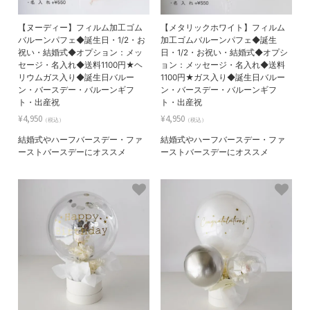
【ヌーディー】フィルム加工ゴム
【メタリックホワイト】フィルム
バルーンパフェ◆誕生日・1/2・お
加工ゴムバルーンパフェ◆誕生
祝い・結婚式◆オプション：メッ
日・1/2・お祝い・結婚式◆オプシ
セージ・名入れ◆送料1100円★ヘ
ョン：メッセージ・名入れ◆送料
リウムガス入り◆誕生日バルー
1100円★ガス入り◆誕生日バルー
ン・バースデー・バルーンギフ
ン・バースデー・バルーンギフ
ト・出産祝
ト・出産祝
¥4,950
¥4,950
（税込）
（税込）
結婚式やハーフバースデー・ファ
結婚式やハーフバースデー・ファ
ーストバースデーにオススメ
ーストバースデーにオススメ