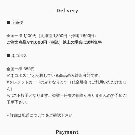
Delivery
■ 宅急便
全国一律 1,100円（北海道 1,300円・沖縄 1,600円）
ご注文商品が11,000円（税込）以上の場合は送料無料
■ ネコポス
全国一律 350円
※”ネコポス可”と記載している商品のみ対応可能です。
※クレジットカードのみとなります（代金引換はご利用いただけませ
ん）
※ポスト投函となります。盗難・紛失の保障がありませんので予めご
了承下さい。
» 詳細は
配送について
をご確認下さい
Payment