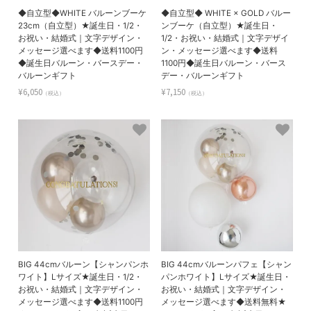
◆自立型◆WHITE バルーンブーケ
◆自立型◆ WHITE × GOLD バルー
23cm（自立型）★誕生日・1/2・
ンブーケ（自立型）★誕生日・
お祝い・結婚式｜文字デザイン・
1/2・お祝い・結婚式｜文字デザイ
メッセージ選べます◆送料1100円
ン・メッセージ選べます◆送料
◆誕生日バルーン・バースデー・
1100円◆誕生日バルーン・バース
バルーンギフト
デー・バルーンギフト
¥6,050
¥7,150
（税込）
（税込）
BIG 44cmバルーン【シャンパンホ
BIG 44cmバルーンパフェ【シャン
ワイト】Lサイズ★誕生日・1/2・
パンホワイト】Lサイズ★誕生日・
お祝い・結婚式｜文字デザイン・
お祝い・結婚式｜文字デザイン・
メッセージ選べます◆送料1100円
メッセージ選べます◆送料無料★