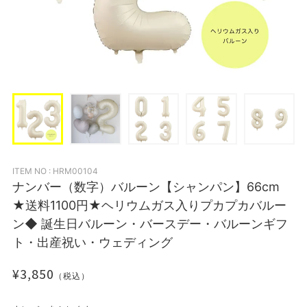
ITEM NO : HRM00104
ナンバー（数字）バルーン【シャンパン】66cm
★送料1100円★ヘリウムガス入りプカプカバルー
ン◆ 誕生日バルーン・バースデー・バルーンギフ
ト・出産祝い・ウェディング
¥3,850
（税込）