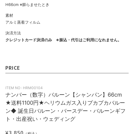
H66cm ※膨らませたとき
素材
アルミ蒸着フィルム
決済方法
クレジットカード決済のみ ※振込・代引はご利用になれません。
PRICE
ITEM NO : HRM00104
ナンバー（数字）バルーン【シャンパン】66cm
★送料1100円★ヘリウムガス入りプカプカバルー
ン◆ 誕生日バルーン・バースデー・バルーンギフ
ト・出産祝い・ウェディング
¥3,850
（税込）