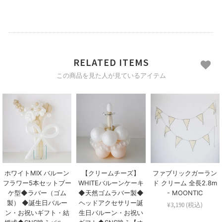
RELATED ITEMS
この商品を見た人が見ているアイテム
ホワイトMIX バルーン
【クリームチーズ】
ファブリックガーラン
フラワー5本セットブー
WHITEバルーンケーキ
ド クリーム 全長2.8m
ケ型◆ラバー（ゴム
◆天然ゴムラバー製◆
- MOONTIC
製） ◆誕生日バルー
ヘッドアクセサリー誕
¥3,190 (税込)
ン・お祝いギフト・結
生日バルーン・お祝い