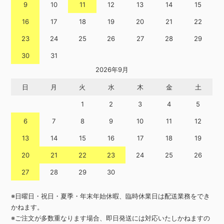
9
10
11
12
13
14
15
16
17
18
19
20
21
22
23
24
25
26
27
28
29
30
31
2026年9月
日
月
火
水
木
金
土
1
2
3
4
5
6
7
8
9
10
11
12
13
14
15
16
17
18
19
20
21
22
23
24
25
26
27
28
29
30
※日曜日・祝日・夏季・年末年始休暇、臨時休業日は配送業務をでき
かねます。
※ご注文が多数重なります場合、即日発送には対応いたしかねますの