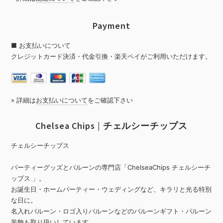
Payment
■ お支払いについて
クレジットカード決済・代金引換・楽天ペイがご利用いただけます。
» 詳細は
お支払いについて
をご確認下さい
Chelsea Chips | チェルシーチップス
チェルシーチップス
パーティーグッズとバルーンの専門店「ChelseaChips チェルシーチ
ップス 」。
お誕生日・ホームパーティー・ウェディングなど、キラリと光る特別
な日に。
名入れバルーン・ロゴ入りバルーンなどのバルーンギフト・バルーン
装飾も取り扱いしています。