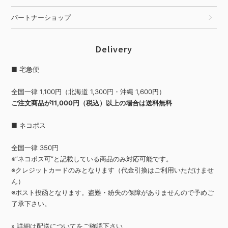
パートナーショップ
Delivery
■ 宅急便
全国一律 1,100円（北海道 1,300円・沖縄 1,600円）
ご注文商品が11,000円（税込）以上の場合は送料無料
■ ネコポス
全国一律 350円
※”ネコポス可”と記載している商品のみ対応可能です。
※クレジットカードのみとなります（代金引換はご利用いただけませ
ん）
※ポスト投函となります。盗難・紛失の保障がありませんので予めご
了承下さい。
» 詳細は
配送について
をご確認下さい