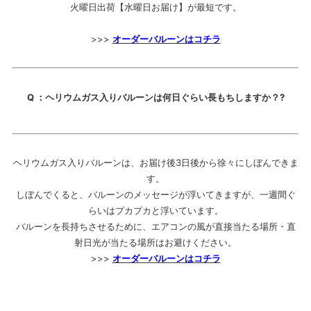
火曜日出荷【水曜日お届け】が最短です。
>>>
オーダーバルーンはコチラ
Q ：ヘリウムガス入りバルーンは何日ぐらい長もちしますか？?
ヘリウムガス入りバルーンは、お届け後3日後から徐々にしぼんできま
す。
しぼんでくると、バルーンのメッセージが浮いてきますが、一週間ぐ
らいはプカプカと浮いています。
バルーンを長持ちさせるために、エアコンの風が直接当たる場所・直
射日光が当たる場所はお避けください。
>>>
オーダーバルーンはコチラ