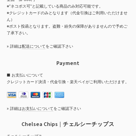
※”ネコポス可”と記載している商品のみ対応可能です。
※クレジットカードのみとなります（代金引換はご利用いただけませ
ん）
※ポスト投函となります。盗難・紛失の保障がありませんので予めご
了承下さい。
» 詳細は
配送について
をご確認下さい
Payment
■ お支払いについて
クレジットカード決済・代金引換・楽天ペイがご利用いただけます。
» 詳細は
お支払いについて
をご確認下さい
Chelsea Chips | チェルシーチップス
チェルシーチップス