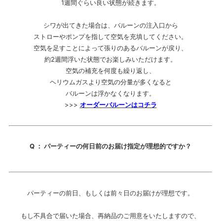
1週間ぐらい良い状態が続きます。
シワが出てきた場合は、バルーンの注入口から
ストローやポンプを指して空気を充填してください。
空気を足すことによって張りのあるバルーンが戻り、
約2週間浮いた状態でお楽しみいただけます。
空気の補充を何度も繰り返し、
ヘリウムガスより空気の分量が多くなると
バルーンは浮かなくなります。
>>>
オーダーバルーンはコチラ
Q ： パーティーの何日前のお届け指定が理想的ですか？
パーティーの前日、もしくは前々日のお届けが理想です。
もし不具合で届いた場合、再納品のご用意をいたしますので、