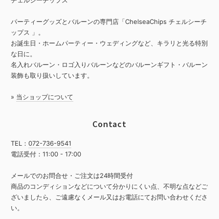
パーティーグッズとバルーンの専門店「ChelseaChips チェルシーチ
ップス 」。
お誕生日・ホームパーティー・ウェディングなど、キラリと光る特別
な日に。
名入れバルーン・ロゴ入りバルーンなどのバルーンギフト・バルーン
装飾も取り扱いしています。
»
当ショップについて
Contact
TEL：
072-736-9541
電話受付：11:00 - 17:00
メールでのお問合せ・ご注文は24時間受付
商品のコンディションなどについて分かりにくい点、不明な点などご
ざいましたら、ご遠慮なくメール又はお電話にてお問い合わせくださ
い。