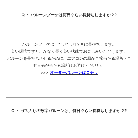
Q ： バルーンブーケは何日ぐらい長持ちしますか？?
バルーンブーケは、だいたい1ヶ月は長持ちします。
良い環境ですと、かなり長く良い状態でお楽しみいただけます。
バルーンを長持ちさせるために、エアコンの風が直接当たる場所・直
射日光が当たる場所はお避けください。
>>>
オーダーバルーンはコチラ
Q ： ガス入りの数字バルーンは、何日ぐらい長持ちしますか？?