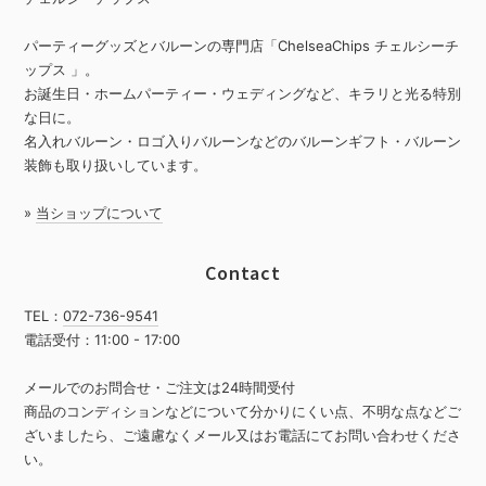
パーティーグッズとバルーンの専門店「ChelseaChips チェルシーチ
ップス 」。
お誕生日・ホームパーティー・ウェディングなど、キラリと光る特別
な日に。
名入れバルーン・ロゴ入りバルーンなどのバルーンギフト・バルーン
装飾も取り扱いしています。
»
当ショップについて
Contact
TEL：
072-736-9541
電話受付：11:00 - 17:00
メールでのお問合せ・ご注文は24時間受付
商品のコンディションなどについて分かりにくい点、不明な点などご
ざいましたら、ご遠慮なくメール又はお電話にてお問い合わせくださ
い。