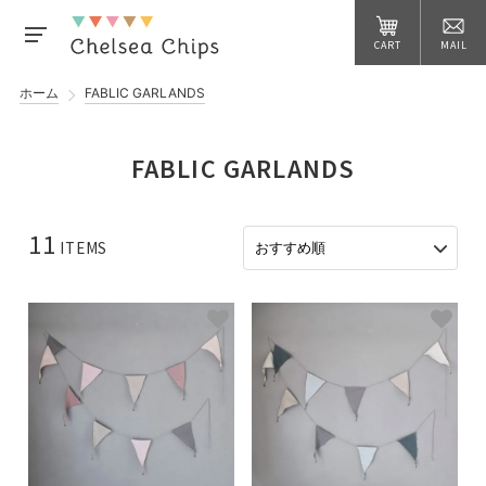
CART
MAIL
ホーム
FABLIC GARLANDS
FABLIC GARLANDS
11
ITEMS