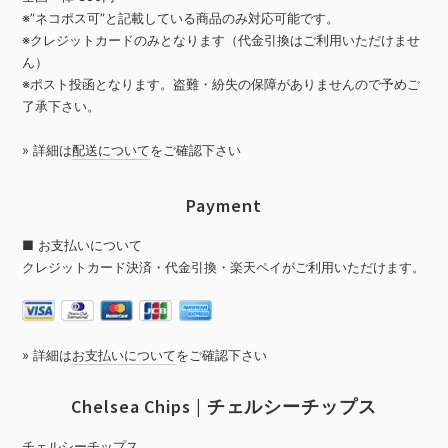
※”ネコポス可”と記載している商品のみ対応可能です。
※クレジットカードのみとなります（代金引換はご利用いただけませ
ん）
※ポスト投函となります。盗難・紛失の保障がありませんので予めご
了承下さい。
» 詳細は
配送について
をご確認下さい
Payment
■ お支払いについて
クレジットカード決済・代金引換・楽天ペイがご利用いただけます。
» 詳細は
お支払いについて
をご確認下さい
Chelsea Chips | チェルシーチップス
チェルシーチップス