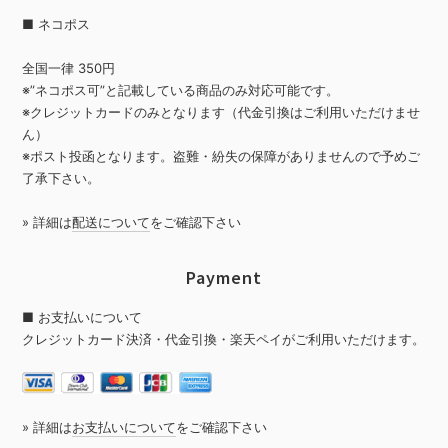
■ ネコポス
全国一律 350円
※”ネコポス可”と記載している商品のみ対応可能です。
※クレジットカードのみとなります（代金引換はご利用いただけませ
ん）
※ポスト投函となります。盗難・紛失の保障がありませんので予めご
了承下さい。
» 詳細は
配送について
をご確認下さい
Payment
■ お支払いについて
クレジットカード決済・代金引換・楽天ペイがご利用いただけます。
» 詳細は
お支払いについて
をご確認下さい