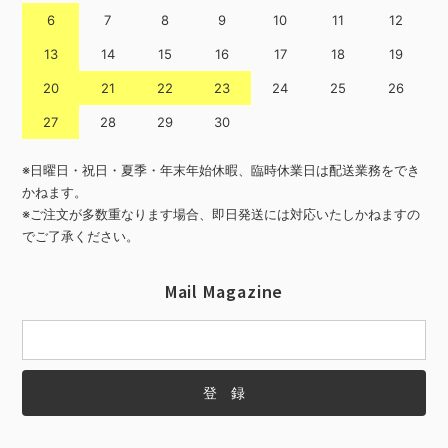
6
7
8
9
10
11
12
13
14
15
16
17
18
19
20
21
22
23
24
25
26
27
28
29
30
※日曜日・祝日・夏季・年末年始休暇、臨時休業日は配送業務をでき
かねます。
※ご注文が多数重なります場合、即日発送には対応いたしかねますの
でご了承ください。
Mail Magazine