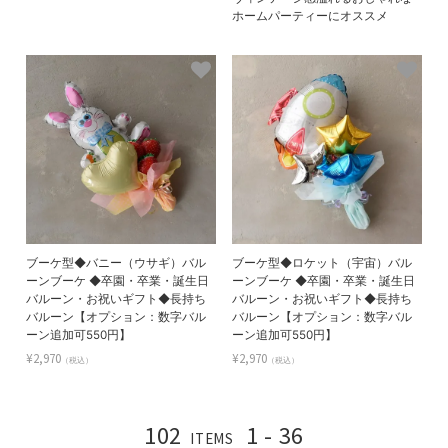
ホームパーティーにオススメ
ブーケ型◆バニー（ウサギ）バル
ブーケ型◆ロケット（宇宙）バル
ーンブーケ ◆卒園・卒業・誕生日
ーンブーケ ◆卒園・卒業・誕生日
バルーン・お祝いギフト◆長持ち
バルーン・お祝いギフト◆長持ち
バルーン【オプション：数字バル
バルーン【オプション：数字バル
ーン追加可550円】
ーン追加可550円】
¥2,970
¥2,970
（税込）
（税込）
102
1 - 36
ITEMS