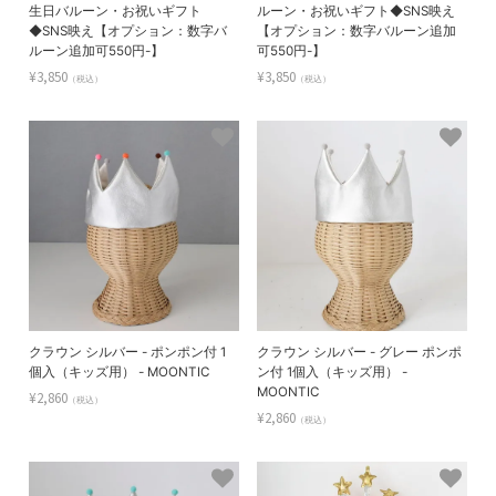
生日バルーン・お祝いギフト
ルーン・お祝いギフト◆SNS映え
◆SNS映え【オプション：数字バ
【オプション：数字バルーン追加
ルーン追加可550円-】
可550円-】
¥3,850
¥3,850
（税込）
（税込）
クラウン シルバー - ポンポン付 1
クラウン シルバー - グレー ポンポ
個入（キッズ用） - MOONTIC
ン付 1個入（キッズ用） -
MOONTIC
¥2,860
（税込）
¥2,860
（税込）