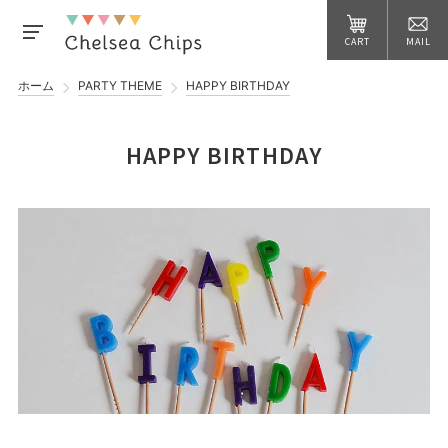
CART
MAIL
ホーム
PARTY THEME
HAPPY BIRTHDAY
HAPPY BIRTHDAY