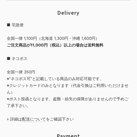
Delivery
■ 宅急便
全国一律 1,100円（北海道 1,300円・沖縄 1,600円）
ご注文商品が11,000円（税込）以上の場合は送料無料
■ ネコポス
全国一律 350円
※”ネコポス可”と記載している商品のみ対応可能です。
※クレジットカードのみとなります（代金引換はご利用いただけませ
ん）
※ポスト投函となります。盗難・紛失の保障がありませんので予めご
了承下さい。
» 詳細は
配送について
をご確認下さい
Payment