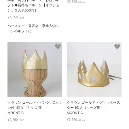
卒業・誕生日バルーン・お祝いギ
¥2,860
（税込）
フト◆長持ちバルーン【オプショ
ン：名入れ550円】
¥4,950
（税込）
バースデー・発表会・卒業入学シ
ーンのギフトに
クラウン ゴールド - ピンク ポンポ
クラウン ゴールド × グリッタース
ン付 1個入（キッズ用） -
ター 1個入（キッズ用） -
MOONTIC
MOONTIC
¥2,860
¥2,860
（税込）
（税込）