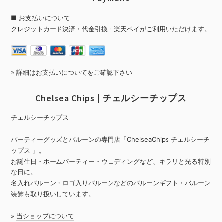
■ お支払いについて
クレジットカード決済・代金引換・楽天ペイがご利用いただけます。
» 詳細は
お支払いについて
をご確認下さい
Chelsea Chips | チェルシーチップス
チェルシーチップス
パーティーグッズとバルーンの専門店「ChelseaChips チェルシーチ
ップス 」。
お誕生日・ホームパーティー・ウェディングなど、キラリと光る特別
な日に。
名入れバルーン・ロゴ入りバルーンなどのバルーンギフト・バルーン
装飾も取り扱いしています。
»
当ショップについて