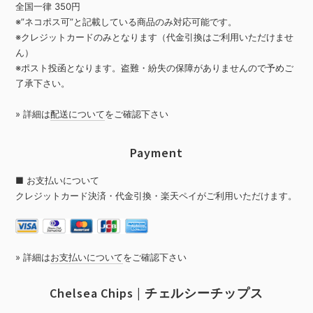
全国一律 350円
※”ネコポス可”と記載している商品のみ対応可能です。
※クレジットカードのみとなります（代金引換はご利用いただけませ
ん）
※ポスト投函となります。盗難・紛失の保障がありませんので予めご
了承下さい。
» 詳細は
配送について
をご確認下さい
Payment
■ お支払いについて
クレジットカード決済・代金引換・楽天ペイがご利用いただけます。
» 詳細は
お支払いについて
をご確認下さい
Chelsea Chips | チェルシーチップス