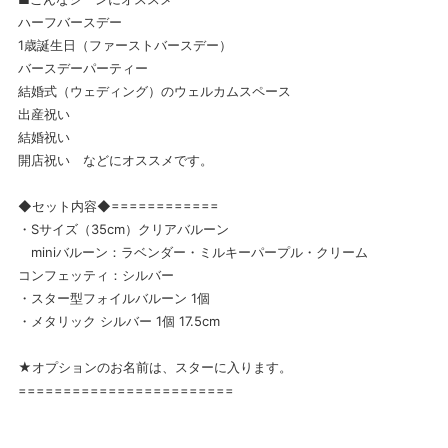
ハーフバースデー
1歳誕生日（ファーストバースデー）
バースデーパーティー
結婚式（ウェディング）のウェルカムスペース
出産祝い
結婚祝い
開店祝い などにオススメです。
◆セット内容◆============
・Sサイズ（35cm）クリアバルーン
miniバルーン：ラベンダー・ミルキーパープル・クリーム
コンフェッティ：シルバー
・スター型フォイルバルーン 1個
・メタリック シルバー 1個 17.5cm
★オプションのお名前は、スターに入ります。
========================