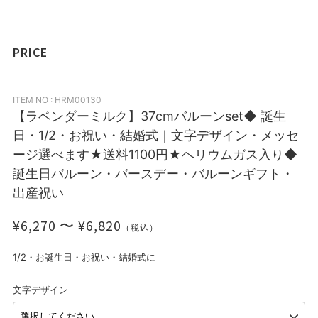
PRICE
ITEM NO : HRM00130
【ラベンダーミルク】37cmバルーンset◆ 誕生
日・1/2・お祝い・結婚式｜文字デザイン・メッセ
ージ選べます★送料1100円★ヘリウムガス入り◆
誕生日バルーン・バースデー・バルーンギフト・
出産祝い
¥6,270 〜 ¥6,820
（税込）
1/2・お誕生日・お祝い・結婚式に
文字デザイン