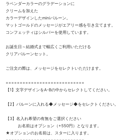
ラベンダーカラーのグラデーションに
クリームを加えた
カラーデザインしたminiバルーン。
マットゴールドのメッセージがエアリー感を引き立てます。
コンフェッティはシルバーを使用しています。
お誕生日～結婚式まで幅広くご利用いただける
クリアバルーンセット。
ご注文の際は、メッセージをセレクトいただけます。
============================
【1】文字デザインをA-Bの中からセレクトしてください。
【2】バルーンに入れる◆メッセージ◆をセレクトください。
【3】名入れ希望の有無をご選択ください
お名前はオプション（+550円）となります。
★オプションのお名前は、スターに入ります。