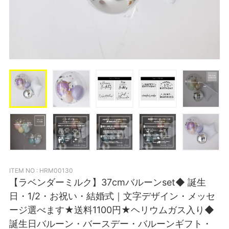
ITEM NO : HRM00130
【ラベンダーミルク】37cmバルーンset◆ 誕生
日・1/2・お祝い・結婚式｜文字デザイン・メッセ
ージ選べます★送料1100円★ヘリウムガス入り◆
誕生日バルーン・バースデー・バルーンギフト・