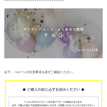
============================
以下、バルーンの注意事項を必ずご確認ください。