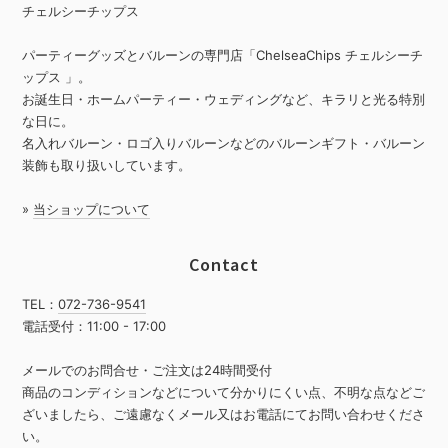
チェルシーチップス
パーティーグッズとバルーンの専門店「ChelseaChips チェルシーチ
ップス 」。
お誕生日・ホームパーティー・ウェディングなど、キラリと光る特別
な日に。
名入れバルーン・ロゴ入りバルーンなどのバルーンギフト・バルーン
装飾も取り扱いしています。
»
当ショップについて
Contact
TEL：
072-736-9541
電話受付：11:00 - 17:00
メールでのお問合せ・ご注文は24時間受付
商品のコンディションなどについて分かりにくい点、不明な点などご
ざいましたら、ご遠慮なくメール又はお電話にてお問い合わせくださ
い。