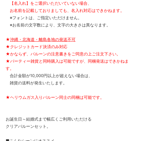
【名入れ】をご選択いただいていない場合、
お名前を記載しておりましても、名入れ対応はできかねます。
※フォントは、ご指定いただけません。
※お名前の文字数により、文字の大きさは異なります。
★
沖縄・北海道・離島各地の発送不可
★クレジットカード決済のみ対応
★かならず、バルーンの注意書きをご同意の上ご注文下さい。
★パーティー雑貨と同時購入は可能ですが、同梱発送はできかねま
す。
合計金額が10,000円以上が超えない場合は、
雑貨の送料が発生いたします。
★ヘリウムガス入りバルーン同士の同梱は可能です。
お誕生日～結婚式まで幅広くご利用いただける
クリアバルーンセット。
■こんなシーンにオススメ