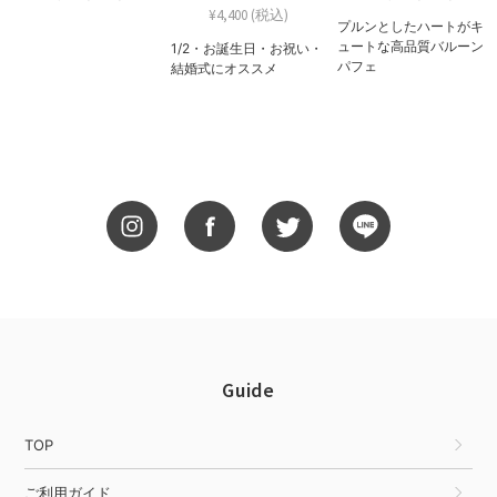
¥4,400 (税込)
プルンとしたハートがキ
ュートな高品質バルーン
1/2・お誕生日・お祝い・
パフェ
結婚式にオススメ
Guide
TOP
ご利用ガイド