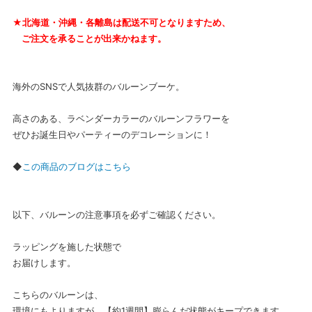
★北海道・沖縄・各離島は配送不可となりますため、
ご注文を承ることが出来かねます。
海外のSNSで人気抜群のバルーンブーケ。
高さのある、ラベンダーカラーのバルーンフラワーを
ぜひお誕生日やパーティーのデコレーションに！
◆
この商品のブログはこちら
以下、バルーンの注意事項を必ずご確認ください。
ラッピングを施した状態で
お届けします。
こちらのバルーンは、
環境にもよりますが、【約1週間】膨らんだ状態がキープできます。