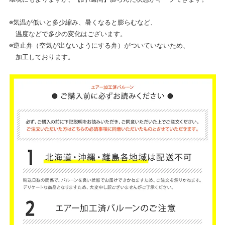
※気温が低いと多少縮み、暑くなると膨らむなど、
温度などで多少の変化はございます。
※逆止弁（空気が出ないようにする弁）がついていないため、
加工しております。