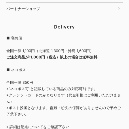
パートナーショップ
Delivery
■ 宅急便
全国一律 1,100円（北海道 1,300円・沖縄 1,600円）
ご注文商品が11,000円（税込）以上の場合は送料無料
■ ネコポス
全国一律 350円
※”ネコポス可”と記載している商品のみ対応可能です。
※クレジットカードのみとなります（代金引換はご利用いただけませ
ん）
※ポスト投函となります。盗難・紛失の保障がありませんので予めご
了承下さい。
» 詳細は
配送について
をご確認下さい