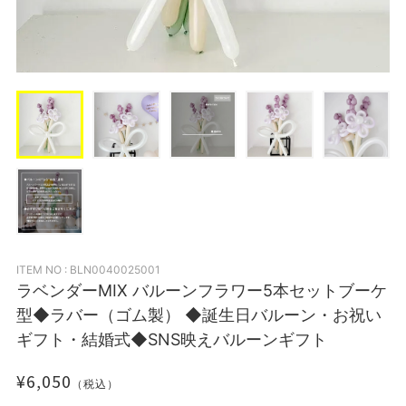
ITEM NO : BLN0040025001
ラベンダーMIX バルーンフラワー5本セットブーケ
型◆ラバー（ゴム製） ◆誕生日バルーン・お祝い
ギフト・結婚式◆SNS映えバルーンギフト
¥6,050
（税込）