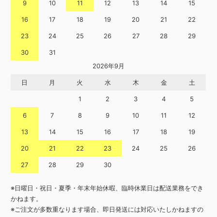
9
10
11
12
13
14
15
16
17
18
19
20
21
22
23
24
25
26
27
28
29
30
31
2026年9月
日
月
火
水
木
金
土
1
2
3
4
5
6
7
8
9
10
11
12
13
14
15
16
17
18
19
20
21
22
23
24
25
26
27
28
29
30
※日曜日・祝日・夏季・年末年始休暇、臨時休業日は配送業務をでき
かねます。
※ご注文が多数重なります場合、即日発送には対応いたしかねますの