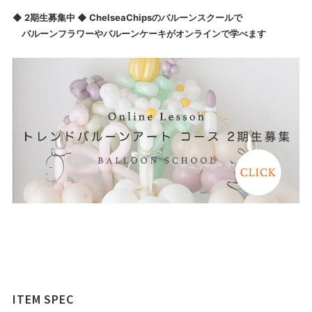
◆ 2期生募集中 ◆ ChelseaChipsのバルーンスクールで
バルーンフラワーやバルーンケーキがオンラインで学べます