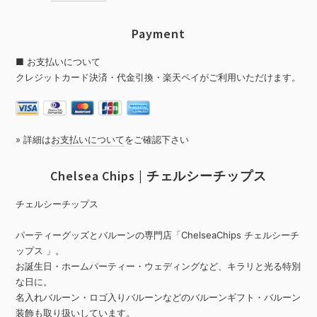
Payment
■ お支払いについて
クレジットカード決済・代金引換・楽天ペイがご利用いただけます。
» 詳細は
お支払いについて
をご確認下さい
Chelsea Chips | チェルシーチップス
チェルシーチップス
パーティーグッズとバルーンの専門店「ChelseaChips チェルシーチ
ップス 」。
お誕生日・ホームパーティー・ウェディングなど、キラリと光る特別
な日に。
名入れバルーン・ロゴ入りバルーンなどのバルーンギフト・バルーン
装飾も取り扱いしています。