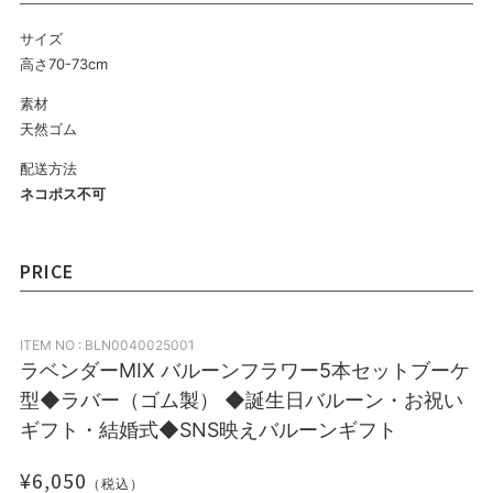
サイズ
高さ70-73cm
素材
天然ゴム
配送方法
ネコポス不可
PRICE
ITEM NO : BLN0040025001
ラベンダーMIX バルーンフラワー5本セットブーケ
型◆ラバー（ゴム製） ◆誕生日バルーン・お祝い
ギフト・結婚式◆SNS映えバルーンギフト
¥6,050
（税込）