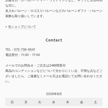
な日に。
名入れバルーン・ロゴ入りバルーンなどのバルーンギフト・バルーン
装飾も取り扱いしています。
»
当ショップについて
Contact
TEL：
072-736-9541
電話受付：11:00 - 17:00
メールでのお問合せ・ご注文は24時間受付
商品のコンディションなどについて分かりにくい点、不明な点などご
ざいましたら、ご遠慮なくメール又はお電話にてお問い合わせくださ
い。
2026年8月
日
月
火
水
木
金
土