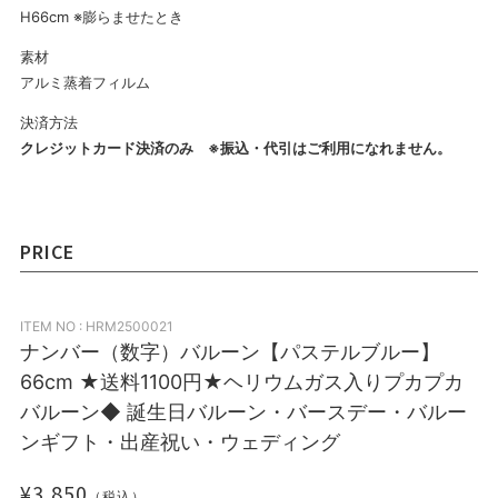
H66cm ※膨らませたとき
素材
アルミ蒸着フィルム
決済方法
クレジットカード決済のみ ※振込・代引はご利用になれません。
PRICE
ITEM NO : HRM2500021
ナンバー（数字）バルーン【パステルブルー】
66cm ★送料1100円★ヘリウムガス入りプカプカ
バルーン◆ 誕生日バルーン・バースデー・バルー
ンギフト・出産祝い・ウェディング
¥3,850
（税込）