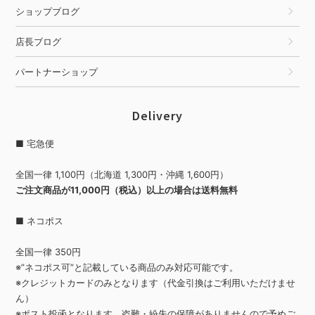
ショップブログ
店長ブログ
パートナーショップ
Delivery
■ 宅急便
全国一律 1,100円（北海道 1,300円・沖縄 1,600円）
ご注文商品が11,000円（税込）以上の場合は送料無料
■ ネコポス
全国一律 350円
※”ネコポス可”と記載している商品のみ対応可能です。
※クレジットカードのみとなります（代金引換はご利用いただけませ
ん）
※ポスト投函となります。盗難・紛失の保障がありませんので予めご