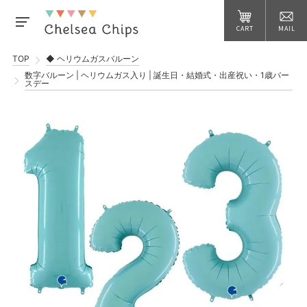
CART
MAIL
TOP
◆ ヘリウムガスバルーン
数字バルーン | ヘリウムガス入り | 誕生日・結婚式・出産祝い・1歳バー
スデー