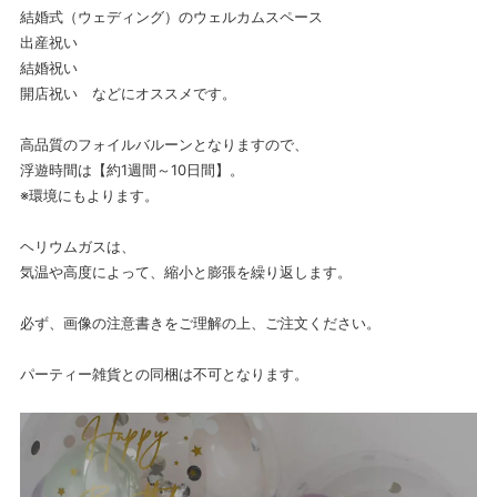
結婚式（ウェディング）のウェルカムスペース
出産祝い
結婚祝い
開店祝い などにオススメです。
高品質のフォイルバルーンとなりますので、
浮遊時間は【約1週間～10日間】。
※環境にもよります。
ヘリウムガスは、
気温や高度によって、縮小と膨張を繰り返します。
必ず、画像の注意書きをご理解の上、ご注文ください。
パーティー雑貨との同梱は不可となります。