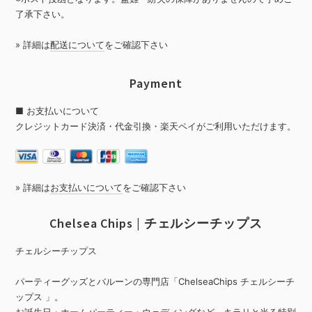
了承下さい。
» 詳細は
配送について
をご確認下さい
Payment
■ お支払いについて
クレジットカード決済・代金引換・楽天ペイがご利用いただけます。
» 詳細は
お支払いについて
をご確認下さい
Chelsea Chips | チェルシーチップス
チェルシーチップス
パーティーグッズとバルーンの専門店「ChelseaChips チェルシーチ
ップス 」。
お誕生日・ホームパーティー・ウェディングなど、キラリと光る特別