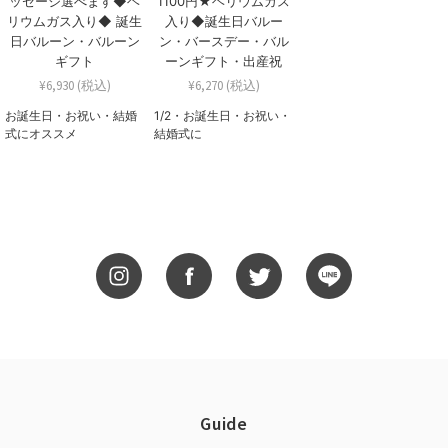
ッセージ選べます◆ヘ
1100円★ヘリウムガス
リウムガス入り◆ 誕生
入り◆誕生日バルー
日バルーン・バルーン
ン・バースデー・バル
ギフト
ーンギフト・出産祝
¥6,930 (税込)
¥6,270 (税込)
お誕生日・お祝い・結婚
1/2・お誕生日・お祝い・
式にオススメ
結婚式に
Guide