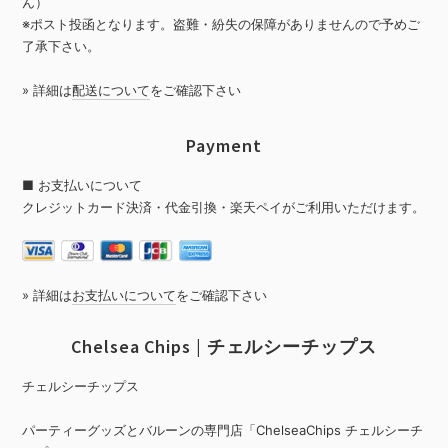
ん）
※ポスト投函となります。盗難・紛失の保障がありませんので予めご
了承下さい。
» 詳細は
配送について
をご確認下さい
Payment
■ お支払いについて
クレジットカード決済・代金引換・楽天ペイがご利用いただけます。
» 詳細は
お支払いについて
をご確認下さい
Chelsea Chips | チェルシーチップス
チェルシーチップス
パーティーグッズとバルーンの専門店「ChelseaChips チェルシーチ