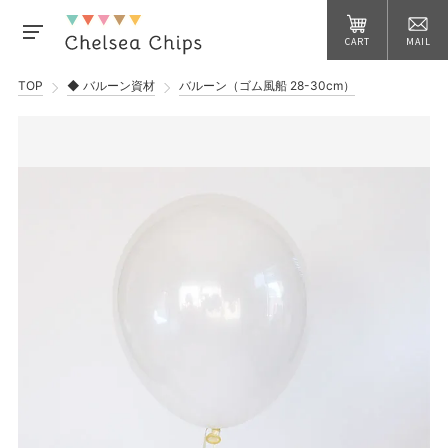
CART
MAIL
TOP
◆ バルーン資材
バルーン（ゴム風船 28-30cm）