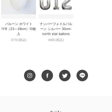
バルーン ホワイト
ナンバーフォイルバル
11'R（23～28cm）10枚
ーン シルバー 30cm-
入
north star ballons
¥770 (税込)
¥660 (税込)