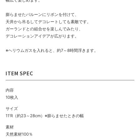
幅広く楽しめます。
膨らませたバルーンにリボンを付けて、
天井から吊るしてデコレートしても素敵です。
ガーランドとの組合せを楽しんでみたり、
デコレーションアイデアが広がります。
※ヘリウムガスを入れると、約7～8時間浮きます。
内容
10枚入
サイズ
11'R（約23～28cm）※膨らませたときの幅
素材
天然素材100％