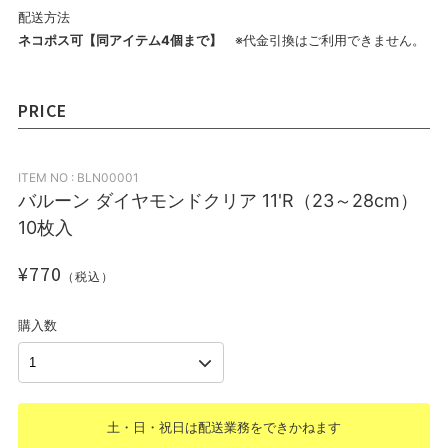
配送方法
ネコポス可【同アイテム4個まで】
※代金引換はご利用できません。
PRICE
ITEM NO : BLN00001
バルーン ダイヤモンドクリア 11'R（23～28cm）
10枚入
¥770
（税込）
購入数
土・日・祝日は配送業務をできかねます