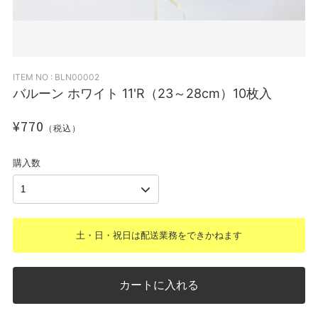
ITEM NO : BLN00002
バルーン ホワイト 11'R（23～28cm）10枚入
¥770
（税込）
購入数
土・日・祝日は配送業務をできかねます
カートに入れる