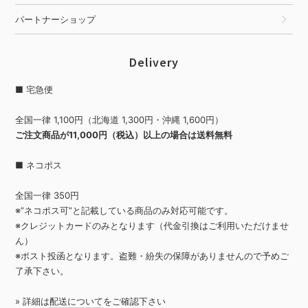
パートナーショップ
Delivery
■ 宅急便
全国一律 1,100円（北海道 1,300円・沖縄 1,600円）
ご注文商品が11,000円（税込）以上の場合は送料無料
■ ネコポス
全国一律 350円
※”ネコポス可”と記載している商品のみ対応可能です。
※クレジットカードのみとなります（代金引換はご利用いただけませ
ん）
※ポスト投函となります。盗難・紛失の保障がありませんので予めご
了承下さい。
» 詳細は
配送について
をご確認下さい