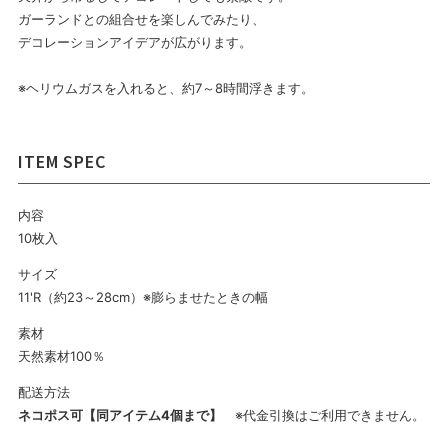
ガーランドとの組合せを楽しんでみたり、
デコレーションアイデアが広がります。
※ヘリウムガスを入れると、約7～8時間浮きます。
内容
10枚入
サイズ
11'R（約23～28cm）※膨らませたときの幅
素材
天然素材100％
配送方法
ネコポス可【同アイテム4個まで】
※代金引換はご利用できません。