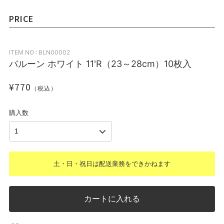
PRICE
ITEM NO : BLN00002
バルーン ホワイト 11'R（23～28cm）10枚入
¥770
（税込）
購入数
土・日・祝日は配送業務をできかねます
カートに入れる