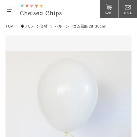
CART
MAIL
TOP
◆ バルーン資材
バルーン（ゴム風船 28-30cm）