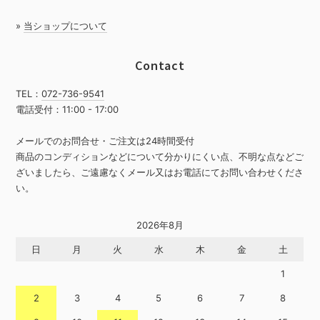
»
当ショップについて
Contact
TEL：
072-736-9541
電話受付：11:00 - 17:00
メールでのお問合せ・ご注文は24時間受付
商品のコンディションなどについて分かりにくい点、不明な点などご
ざいましたら、ご遠慮なくメール又はお電話にてお問い合わせくださ
い。
2026年8月
日
月
火
水
木
金
土
1
2
3
4
5
6
7
8