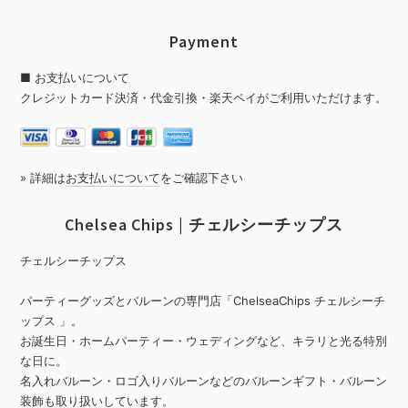
Payment
■ お支払いについて
クレジットカード決済・代金引換・楽天ペイがご利用いただけます。
» 詳細は
お支払いについて
をご確認下さい
Chelsea Chips | チェルシーチップス
チェルシーチップス
パーティーグッズとバルーンの専門店「ChelseaChips チェルシーチ
ップス 」。
お誕生日・ホームパーティー・ウェディングなど、キラリと光る特別
な日に。
名入れバルーン・ロゴ入りバルーンなどのバルーンギフト・バルーン
装飾も取り扱いしています。