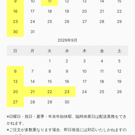
9
10
11
12
13
14
15
16
17
18
19
20
21
22
23
24
25
26
27
28
29
30
31
2026年9月
日
月
火
水
木
金
土
1
2
3
4
5
6
7
8
9
10
11
12
13
14
15
16
17
18
19
20
21
22
23
24
25
26
27
28
29
30
※日曜日・祝日・夏季・年末年始休暇、臨時休業日は配送業務をでき
かねます。
※ご注文が多数重なります場合、即日発送には対応いたしかねますの