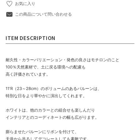
お気に入り
この商品について問い合わせる
ITEM DESCRIPTION
耐久性・カラーバリエーション・発色の良さはモチロンのこと
100％天然素材で、土に戻る環境への配慮も
高く評価されています。
11'R（23～28cm）のボリュームのあるバルーンは、
特別な日をより華やかに演出してくれます。
ホワイトは、他のカラーとの組合せも楽しんだり
インテリアとのコーディネートの幅も広がります。
膨らませたバルーンにリボンを付けて、
天井から吊るしてデコレートしても素敵です。