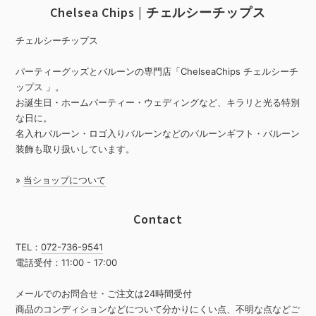
Chelsea Chips | チェルシーチップス
チェルシーチップス
パーティーグッズとバルーンの専門店「ChelseaChips チェルシーチ
ップス 」。
お誕生日・ホームパーティー・ウェディングなど、キラリと光る特別
な日に。
名入れバルーン・ロゴ入りバルーンなどのバルーンギフト・バルーン
装飾も取り扱いしています。
»
当ショップについて
Contact
TEL：
072-736-9541
電話受付：11:00 - 17:00
メールでのお問合せ・ご注文は24時間受付
商品のコンディションなどについて分かりにくい点、不明な点などご