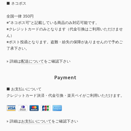
■ ネコポス
全国一律 350円
※”ネコポス可”と記載している商品のみ対応可能です。
※クレジットカードのみとなります（代金引換はご利用いただけませ
ん）
※ポスト投函となります。盗難・紛失の保障がありませんので予めご
了承下さい。
» 詳細は
配送について
をご確認下さい
Payment
■ お支払いについて
クレジットカード決済・代金引換・楽天ペイがご利用いただけます。
» 詳細は
お支払いについて
をご確認下さい