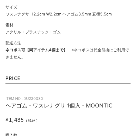
サイズ
ワスレナグサ H2.2cm W2.2cm ヘアゴム3.5mm 直径5.5cm
素材
アクリル・プラスチック・ゴム
配送方法
ネコポス可【同アイテム4個まで】
※ネコポスは代金引換はご利用で
きません。
PRICE
ITEM NO : DU230030
ヘアゴム - ワスレナグサ 1個入 - MOONTIC
¥1,485
（税込）
購入数