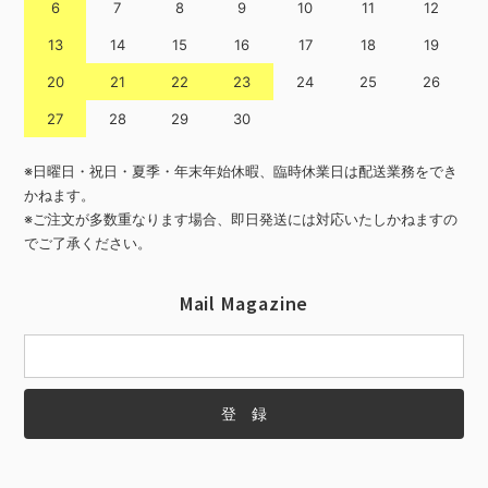
6
7
8
9
10
11
12
13
14
15
16
17
18
19
20
21
22
23
24
25
26
27
28
29
30
※日曜日・祝日・夏季・年末年始休暇、臨時休業日は配送業務をでき
かねます。
※ご注文が多数重なります場合、即日発送には対応いたしかねますの
でご了承ください。
Mail Magazine