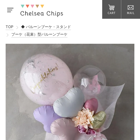
CART
MAIL
TOP
◆ バルーンブーケ・スタンド
ブーケ（花束）型バルーンブーケ