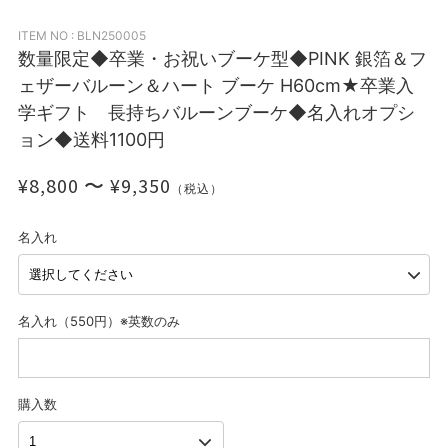
ITEM NO : BLN250005
数量限定◆卒業・お祝いブーケ型◆PINK 銀箔＆フ
ェザーバルーン＆ハート ブーケ H60cm★卒業入
学ギフト 長持ちバルーンブーケ◆名入れオプシ
ョン◆送料1100円
¥8,800 〜 ¥9,350
（税込）
名入れ
名入れ（550円）※英数のみ
購入数