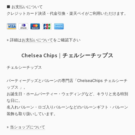
■ お支払いについて
クレジットカード決済・代金引換・楽天ペイがご利用いただけます。
» 詳細は
お支払いについて
をご確認下さい
Chelsea Chips | チェルシーチップス
チェルシーチップス
パーティーグッズとバルーンの専門店「ChelseaChips チェルシーチ
ップス 」。
お誕生日・ホームパーティー・ウェディングなど、キラリと光る特別
な日に。
名入れバルーン・ロゴ入りバルーンなどのバルーンギフト・バルーン
装飾も取り扱いしています。
»
当ショップについて