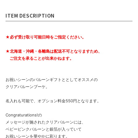
ITEM DESCRIPTION
★必ず受け取り可能日時をご指定ください。
★北海道・沖縄・各離島は配送不可となりますため、
ご注文を承ることが出来かねます。
お祝いシーンのバルーンギフトととしてオススメの
クリアバルーンブーケ。
名入れも可能で、オプション料金550円となります。
Congraturations!の
メッセージが施されたクリアバルーンには、
ベビーピンクバルーンと銀箔が入っていて
お祝いシーンを華やかに彩ります。