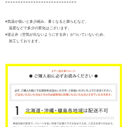
============================
※気温が低いと多少縮み、暑くなると膨らむなど、
温度などで多少の変化はございます。
※逆止弁（空気が出ないようにする弁）がついていないため、
加工しております。