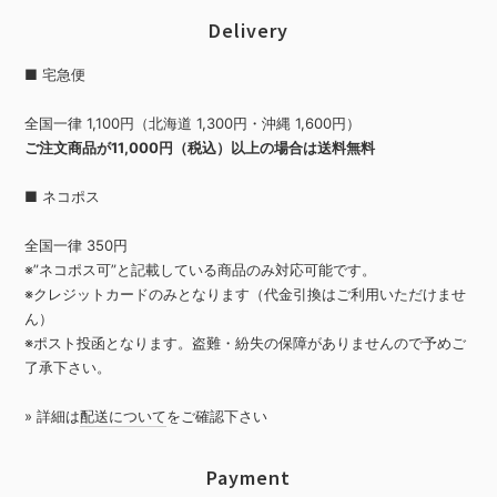
Delivery
■ 宅急便
全国一律 1,100円（北海道 1,300円・沖縄 1,600円）
ご注文商品が11,000円（税込）以上の場合は送料無料
■ ネコポス
全国一律 350円
※”ネコポス可”と記載している商品のみ対応可能です。
※クレジットカードのみとなります（代金引換はご利用いただけませ
ん）
※ポスト投函となります。盗難・紛失の保障がありませんので予めご
了承下さい。
» 詳細は
配送について
をご確認下さい
Payment