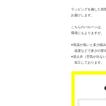
ラッピングを施した状
お届けします。
こちらのバルーンは、
環境にもよりますが、
※気温が低いと多少縮
温度などで多少の変
※逆止弁（空気が出な
加工しております。