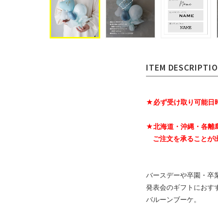
ITEM DESCRIPTI
★必ず受け取り可能日
★北海道・沖縄・各離
ご注文を承ることが
バースデーや卒園・卒
発表会のギフトにおす
バルーンブーケ。