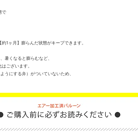
態で
【約1ヶ月】膨らんだ状態がキープできます。
み、暑くなると膨らむなど、
化はございます。
いようにする弁）がついていないため、