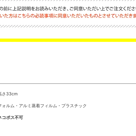
高さ33cm
フォルム・アルミ蒸着フィルム・プラスチック
ネコポス不可