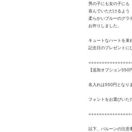
男の子にも女の子にも
喜んでいただけるよう
柔らかいブルーのグラ
お作りしました。
キュートなハートを束
記念日のプレゼントに
================
【追加オプション550
名入れは550円となり
フォントをお選びいた
================
以下、バルーンの注意