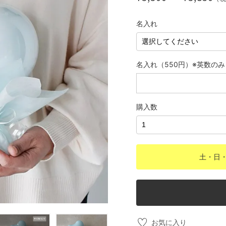
名入れ
名入れ（550円）※英数のみ
購入数
土・日
お気に入り