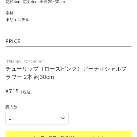
花径4cm 花丈4cm 全長29-30cm
素材
ポリエステル
PRICE
ITEM NO : FGF240002
チューリップ（ローズピンク）アーティシャルフ
ラワー 2本 約30cm
¥715
（税込）
購入数