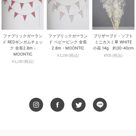
ファブリックガーラン
ファブリックガーラン
プリザーブド・ソフト
ド REDギンガムチェッ
ド ベビーピンク 全長
ミニカスミ草 WHITE
ク 全長2.8m -
2.8m - MOONTIC
小花 14g 約30-40cm
MOONTIC
¥3,190 (税込)
¥935 (税込)
¥3,190 (税込)