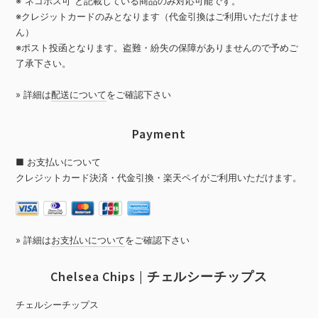
※”ネコポス可”と記載している商品のみ対応可能です。
※クレジットカードのみとなります（代金引換はご利用いただけませ
ん）
※ポスト投函となります。盗難・紛失の保障がありませんので予めご
了承下さい。
» 詳細は
配送について
をご確認下さい
Payment
■ お支払いについて
クレジットカード決済・代金引換・楽天ペイがご利用いただけます。
» 詳細は
お支払いについて
をご確認下さい
Chelsea Chips | チェルシーチップス
チェルシーチップス