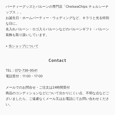
パーティーグッズとバルーンの専門店「ChelseaChips チェルシーチ
ップス 」。
お誕生日・ホームパーティー・ウェディングなど、キラリと光る特別
な日に。
名入れバルーン・ロゴ入りバルーンなどのバルーンギフト・バルーン
装飾も取り扱いしています。
»
当ショップについて
Contact
TEL：
072-736-9541
電話受付：11:00 - 17:00
メールでのお問合せ・ご注文は24時間受付
商品のコンディションなどについて分かりにくい点、不明な点などご
ざいましたら、ご遠慮なくメール又はお電話にてお問い合わせくださ
い。