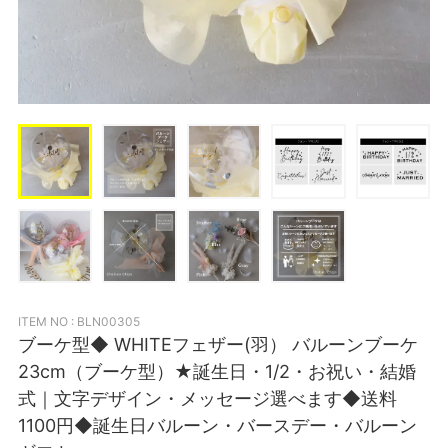
ITEM NO : BLN00305
ブーケ型◆ WHITEフェザー(羽） バルーンブーケ
23cm（ブーケ型）★誕生日・1/2・お祝い・結婚
式｜文字デザイン・メッセージ選べます◆送料
1100円◆誕生日バルーン・バースデー・バルーン