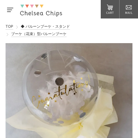
CART
MAIL
TOP
◆ バルーンブーケ・スタンド
ブーケ（花束）型バルーンブーケ