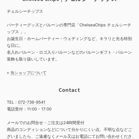
チェルシーチップス
パーティーグッズとバルーンの専門店「ChelseaChips チェルシーチ
ップス 」。
お誕生日・ホームパーティー・ウェディングなど、キラリと光る特別
な日に。
名入れバルーン・ロゴ入りバルーンなどのバルーンギフト・バルーン
装飾も取り扱いしています。
»
当ショップについて
Contact
TEL：
072-736-9541
電話受付：11:00 - 17:00
メールでのお問合せ・ご注文は24時間受付
商品のコンディションなどについて分かりにくい点、不明な点などご
ざいましたら、ご遠慮なくメール又はお電話にてお問い合わせくださ