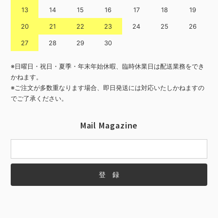
13
14
15
16
17
18
19
20
21
22
23
24
25
26
27
28
29
30
※日曜日・祝日・夏季・年末年始休暇、臨時休業日は配送業務をでき
かねます。
※ご注文が多数重なります場合、即日発送には対応いたしかねますの
でご了承ください。
Mail Magazine