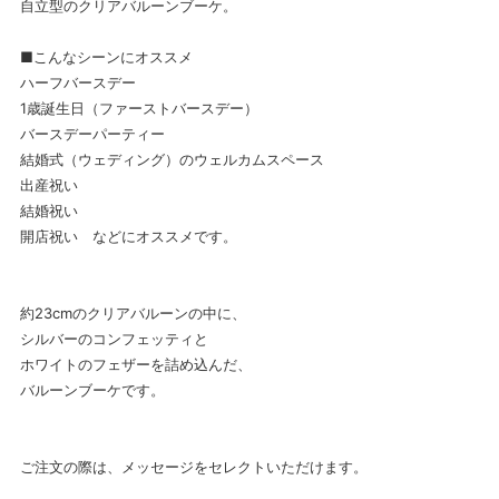
自立型のクリアバルーンブーケ。
■こんなシーンにオススメ
ハーフバースデー
1歳誕生日（ファーストバースデー）
バースデーパーティー
結婚式（ウェディング）のウェルカムスペース
出産祝い
結婚祝い
開店祝い などにオススメです。
約23cmのクリアバルーンの中に、
シルバーのコンフェッティと
ホワイトのフェザーを詰め込んだ、
バルーンブーケです。
ご注文の際は、メッセージをセレクトいただけます。