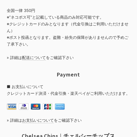
全国一律 350円
※”ネコポス可”と記載している商品のみ対応可能です。
※クレジットカードのみとなります（代金引換はご利用いただけませ
ん）
※ポスト投函となります。盗難・紛失の保障がありませんので予めご
了承下さい。
» 詳細は
配送について
をご確認下さい
Payment
■ お支払いについて
クレジットカード決済・代金引換・楽天ペイがご利用いただけます。
» 詳細は
お支払いについて
をご確認下さい
Chelsea Chips | チェルシーチップス