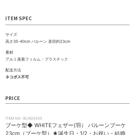
サイズ
高さ35-40cm バルーン 直径約23cm
素材
アルミ蒸着フィルム・プラスチック
配送方法
ネコポス不可
PRICE
ITEM NO : BLN00305
ブーケ型◆ WHITEフェザー(羽） バルーンブーケ
23cm（ブーケ型）★誕生日・1/2・お祝い・結婚