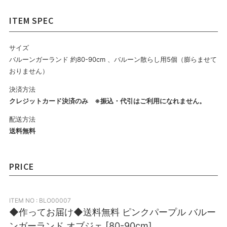
サイズ
バルーンガーランド 約80-90cm 、バルーン散らし用5個（膨らませて
おりません）
決済方法
クレジットカード決済のみ ※振込・代引はご利用になれません。
配送方法
送料無料
PRICE
ITEM NO : BLO00007
◆作ってお届け◆送料無料 ピンクパープル バルー
ンガーランド オブジェ [80-90cm]