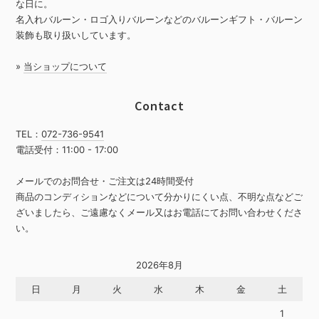
な日に。
名入れバルーン・ロゴ入りバルーンなどのバルーンギフト・バルーン
装飾も取り扱いしています。
»
当ショップについて
Contact
TEL：
072-736-9541
電話受付：11:00 - 17:00
メールでのお問合せ・ご注文は24時間受付
商品のコンディションなどについて分かりにくい点、不明な点などご
ざいましたら、ご遠慮なくメール又はお電話にてお問い合わせくださ
い。
2026年8月
日
月
火
水
木
金
土
1