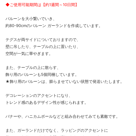
◆ご使用可能期間は【約1週間～10日間】
バルーンを大小繋いでいき、
約80-90cmのバルーン ガーランドを作成しています。
テグスが両サイドについておりますので、
壁に吊したり、テーブルの上に置いたり、
空間が一気に華やぎます。
また、テーブルの上に散らす、
飾り用のバルーンも5個同梱しています。
★飾り用のバルーンは、膨らませていない状態で発送いたします。
デコレーションのアクセントになり、
トレンド感のあるデザイン性が感じられます。
バナーや、ハニカムボールなどと組み合わせてみても素敵です。
また、ガーランドだけでなく、ラッピングのアクセントに