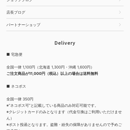
店長ブログ
パートナーショップ
Delivery
■ 宅急便
全国一律 1,100円（北海道 1,300円・沖縄 1,600円）
ご注文商品が11,000円（税込）以上の場合は送料無料
■ ネコポス
全国一律 350円
※”ネコポス可”と記載している商品のみ対応可能です。
※クレジットカードのみとなります（代金引換はご利用いただけませ
ん）
※ポスト投函となります。盗難・紛失の保障がありませんので予めご