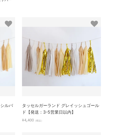
ュシルバ
タッセルガーランド グレイッシュゴール
ド【発送：3-5営業日以内】
¥4,400
（税込）