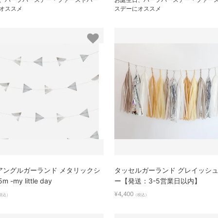
オススメ
スデーにオススメ
アングルガーランド メタリックシ
タッセルガーランド グレイッシ
 -my little day
ー【発送：3-5営業日以内】
¥4,400
税込）
（税込）