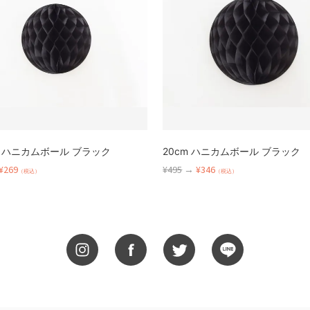
cm ハニカムボール ブラック
20cm ハニカムボール ブラック
¥269
¥495
→
¥346
（税込）
（税込）