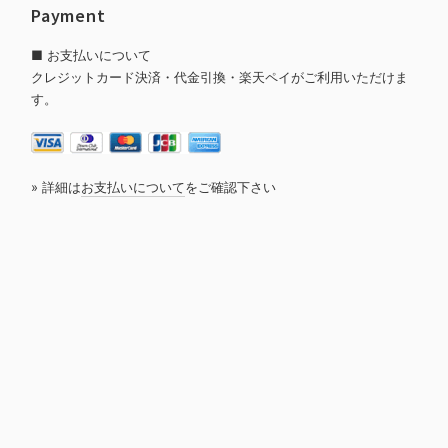
Payment
■ お支払いについて
クレジットカード決済・代金引換・楽天ペイがご利用いただけま
す。
» 詳細は
お支払いについて
をご確認下さい