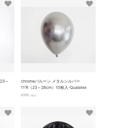
23～
chromeバルーン メタルシルバー
11'R（23～28cm）10枚入-Qualatex
¥990
（税込）