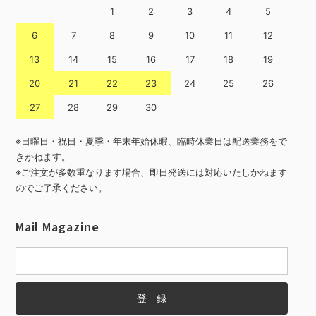
1
2
3
4
5
6
7
8
9
10
11
12
13
14
15
16
17
18
19
20
21
22
23
24
25
26
27
28
29
30
※日曜日・祝日・夏季・年末年始休暇、臨時休業日は配送業務をで
きかねます。
※ご注文が多数重なります場合、即日発送には対応いたしかねます
のでご了承ください。
Mail Magazine