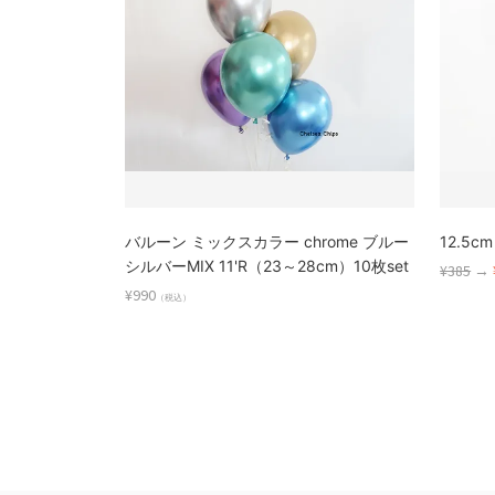
バルーン ミックスカラー chrome ブルー
12.5
シルバーMIX 11'R（23～28cm）10枚set
¥385
→
¥990
（税込）