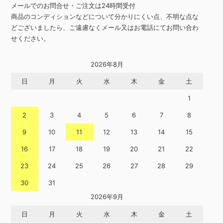
メールでのお問合せ・ご注文は24時間受付
商品のコンディションなどについて分かりにくい点、不明な点な
どございましたら、ご遠慮なくメール又はお電話にてお問い合わ
せください。
2026年8月
日
月
火
水
木
金
土
1
2
3
4
5
6
7
8
9
10
11
12
13
14
15
16
17
18
19
20
21
22
23
24
25
26
27
28
29
30
31
2026年9月
日
月
火
水
木
金
土