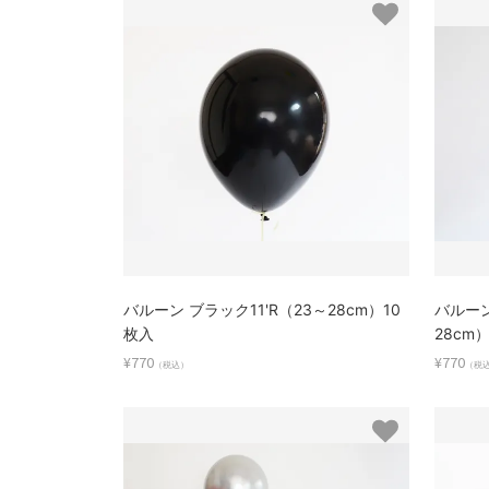
バルーン ブラック11'R（23～28cm）10
バルーン
枚入
28cm）
¥770
¥770
（税込）
（税