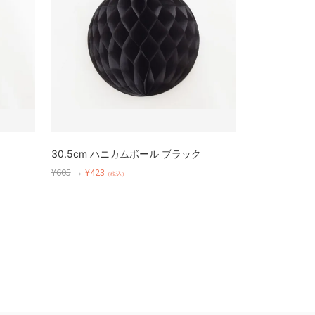
30.5cm ハニカムボール ブラック
¥605
→
¥423
（税込）