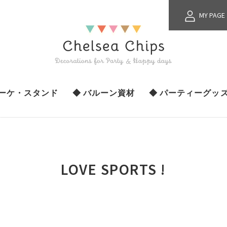
MY PAGE
ブーケ・スタンド
◆ バルーン資材
◆ パーティーグッ
LOVE SPORTS !