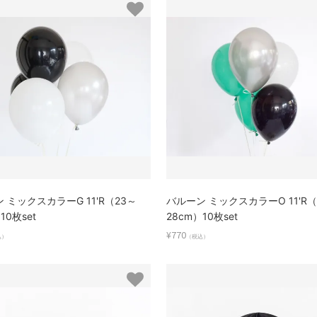
 ミックスカラーG 11'R（23～
バルーン ミックスカラーO 11'R（
10枚set
28cm）10枚set
¥770
込）
（税込）