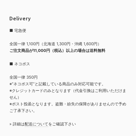
Delivery
■ 宅急便
全国一律 1,100円（北海道 1,300円・沖縄 1,600円）
ご注文商品が11,000円（税込）以上の場合は送料無料
■ ネコポス
全国一律 350円
※”ネコポス可”と記載している商品のみ対応可能です。
※クレジットカードのみとなります（代金引換はご利用いただけま
せん）
※ポスト投函となります。盗難・紛失の保障がありませんので予め
ご了承下さい。
» 詳細は
配送について
をご確認下さい