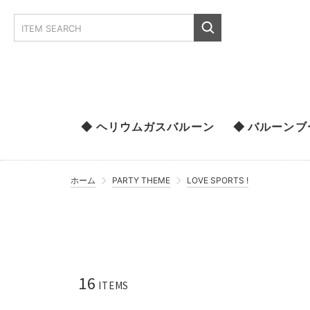
◆ ヘリウムガスバルーン
◆ バルーン
ホーム
PARTY THEME
LOVE SPORTS !
16
ITEMS