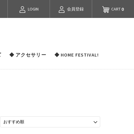
0
LOGIN
会員登録
CART
ズ
◆ アクセサリー
◆ HOME FESTIVAL!