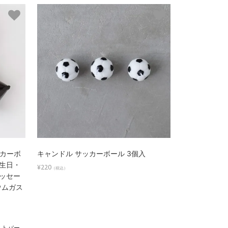
カーボ
キャンドル サッカーボール 3個入
生日・
¥220
（税込）
ッセー
ウムガス
ストバー