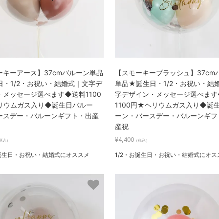
ーキーアース】37cmバルーン単品
【スモーキーブラッシュ】37cm
日・1/2・お祝い・結婚式｜文字デ
単品★誕生日・1/2・お祝い・結
・メッセージ選べます◆送料1100
字デザイン・メッセージ選べます
リウムガス入り◆誕生日バルー
1100円★ヘリウムガス入り◆誕
ースデー・バルーンギフト・出産
ーン・バースデー・バルーンギフ
産祝
¥4,400
税込）
（税込）
お誕生日・お祝い・結婚式にオススメ
1/2・お誕生日・お祝い・結婚式にオス