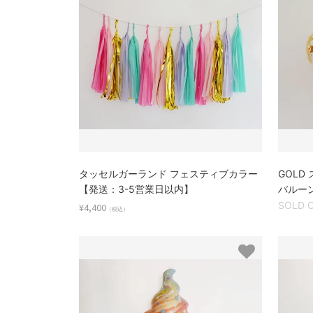
タッセルガーランド フェスティブカラー
GOLD
【発送：3-5営業日以内】
バルーン
SOLD 
¥4,400
（税込）