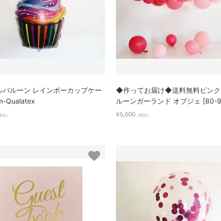
ルバルーン レインボーカップケー
◆作ってお届け◆送料無料ピンクM
-Qualatex
ルーンガーランド オブジェ [80-9
¥6,600
税込）
（税込）