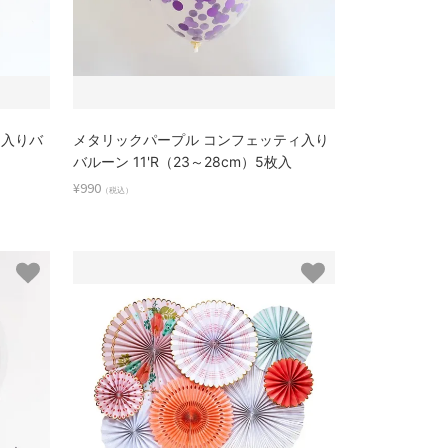
ィ入りバ
メタリックパープル コンフェッティ入り
バルーン 11'R（23～28cm）5枚入
¥990
（税込）