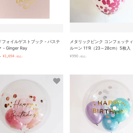
ドフォイルゲストブック - パステ
メタリックピンク コンフェッテ
- Ginger Ray
ルーン 11'R（23～28cm）5枚入
→
¥1,694
¥990
（税込）
（税込）