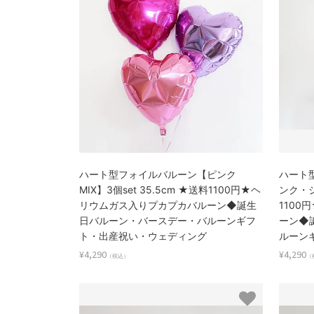
ハート型フォイルバルーン【ピンク
ハート
MIX】3個set 35.5cm ★送料1100円★ヘ
ンク・シ
リウムガス入りプカプカバルーン◆誕生
110
日バルーン・バースデー・バルーンギフ
ーン◆
ト・出産祝い・ウェディング
ルーン
¥4,290
¥4,290
（税込）
（