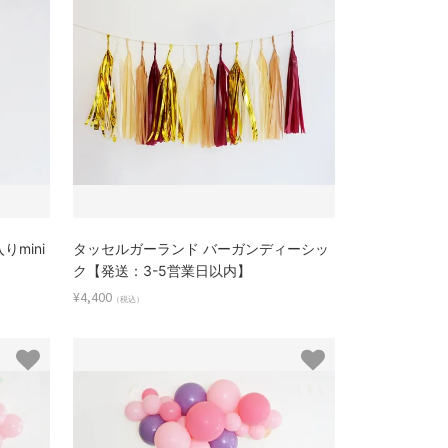
りmini
タッセルガーランド バーガンディーシッ
ク【発送：3-5営業日以内】
¥4,400
（税込）