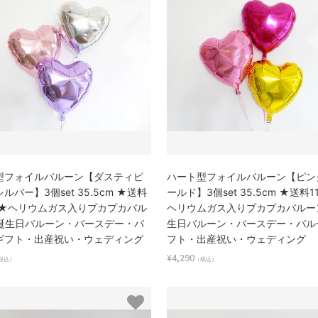
型フォイルバルーン【ダスティピ
ハート型フォイルバルーン【ピン
ルバー】3個set 35.5cm ★送料
ールド】3個set 35.5cm ★送料1
0円★ヘリウムガス入りプカプカバル
ヘリウムガス入りプカプカバルー
誕生日バルーン・バースデー・バ
生日バルーン・バースデー・バル
ギフト・出産祝い・ウェディング
フト・出産祝い・ウェディング
¥4,290
税込）
（税込）