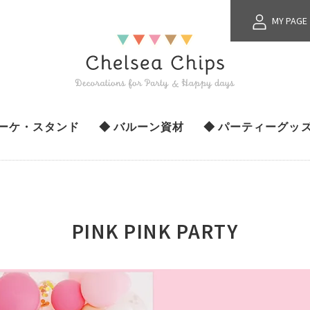
MY PAGE
ブーケ・スタンド
◆ バルーン資材
◆ パーティーグッ
PINK PINK PARTY