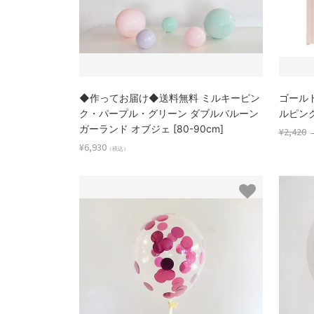
◆作ってお届け◆送料無料 ミルキーピン
ゴール
ク・パープル・グリーン ダブルバルーン
ルピンク 
ガーランド オブジェ [80-90cm]
¥2,420
¥6,930
（税込）