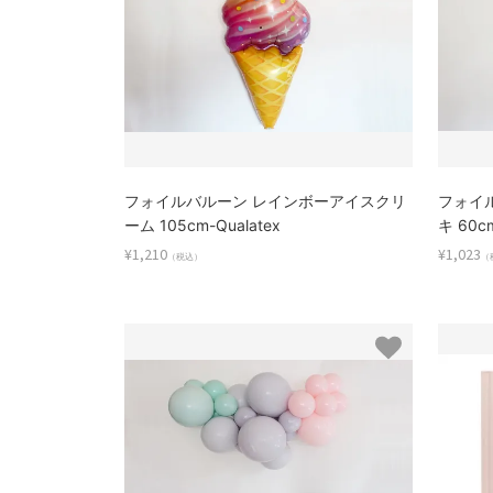
フォイルバルーン レインボーアイスクリ
フォイ
ーム 105cm-Qualatex
キ 60cm
¥1,210
¥1,023
（税込）
（