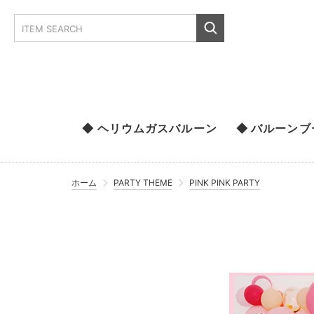
◆ ヘリウムガスバルーン
◆ バルーン
ホーム
PARTY THEME
PINK PINK PARTY