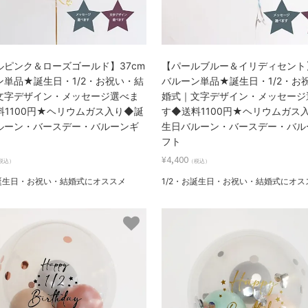
ルピンク＆ローズゴールド】37cm
【パールブルー＆イリディセント】
ン単品★誕生日・1/2・お祝い・結
バルーン単品★誕生日・1/2・お
文字デザイン・メッセージ選べま
婚式｜文字デザイン・メッセージ
料1100円★ヘリウムガス入り◆誕
す◆送料1100円★ヘリウムガス
ルーン・バースデー・バルーンギ
生日バルーン・バースデー・バル
フト
¥4,400
税込）
（税込）
お誕生日・お祝い・結婚式にオススメ
1/2・お誕生日・お祝い・結婚式にオス