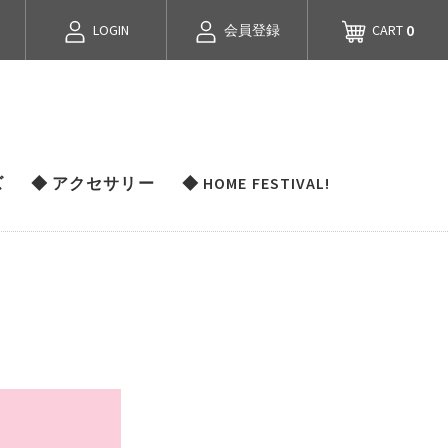
0
LOGIN
会員登録
CART
ズ
◆ アクセサリー
◆ HOME FESTIVAL!