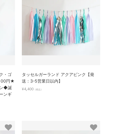
ク・ゴ
タッセルガーランド アクアピンク【発
100円★
送：3-5営業日以内】
ン◆誕
¥4,400
（税込）
ーンギ