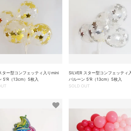
 スター型コンフェッティ入りmini
SILVER スター型コンフェッティ入
 5'R（13cm）5枚入
バルーン 5'R（13cm）5枚入
OUT
SOLD OUT