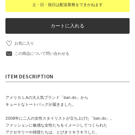
土・日・祝日は配送業務をできかねます
カートに入れる
お気に入り
この商品について問い合わせる
ITEM DESCRIPTION
アメリカ L.Aの大人気ブランド「ban.do」から
キュートなトートバッグが届きました。
2008年に二人の女性スタイリストが立ち上げた「ban.do」。
ファッションに敏感な女性たちをイメージしてつくられた
アクセサリーや雑貨たちは、とびきりキラキラした、