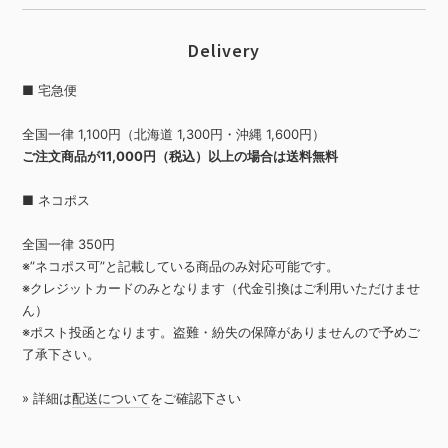
Delivery
■ 宅急便
全国一律 1,100円（北海道 1,300円・沖縄 1,600円）
ご注文商品が11,000円（税込）以上の場合は送料無料
■ ネコポス
全国一律 350円
※”ネコポス可”と記載している商品のみ対応可能です。
※クレジットカードのみとなります（代金引換はご利用いただけませ
ん）
※ポスト投函となります。盗難・紛失の保障がありませんので予めご
了承下さい。
» 詳細は
配送について
をご確認下さい