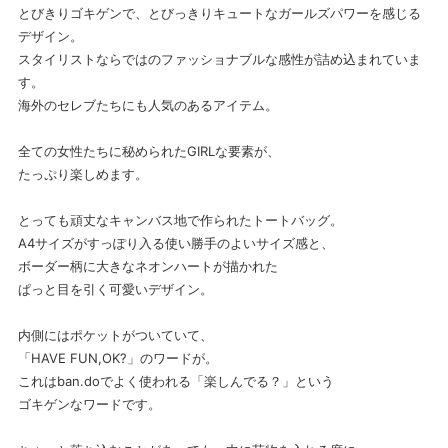
とびきりゴキゲンで、とびっきりキュートなガールズパワーを感じる
デザイン。
スタイリストならではのファッショナブルな感性が詰め込まれていま
す。
海外のセレブたちにも人気のあるアイテム。
全ての女性たちに秘められたGIRLな要素が、
たっぷり楽しめます。
とっても頑丈なキャンバス地で作られたトートバッグ。
A4サイズがすっぽり入る使い勝手のよいサイズ感と、
ボーダー柄に大きなネオンハートが描かれた
ぱっと目を引く可愛いデザイン。
内側にはポケットがついていて、
「HAVE FUN,OK?」のワードが。
これはban.doでよく使われる「楽しんでる？」という
ゴキゲンなワードです。