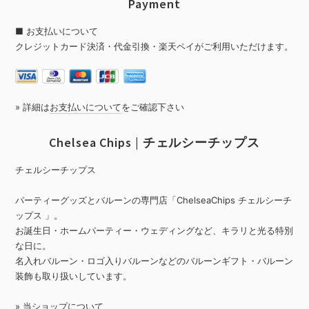
Payment
■ お支払いについて
クレジットカード決済・代金引換・楽天ペイがご利用いただけます。
» 詳細は
お支払いについて
をご確認下さい
Chelsea Chips | チェルシーチップス
チェルシーチップス
パーティーグッズとバルーンの専門店「ChelseaChips チェルシーチ
ップス 」。
お誕生日・ホームパーティー・ウェディングなど、キラリと光る特別
な日に。
名入れバルーン・ロゴ入りバルーンなどのバルーンギフト・バルーン
装飾も取り扱いしています。
»
当ショップについて