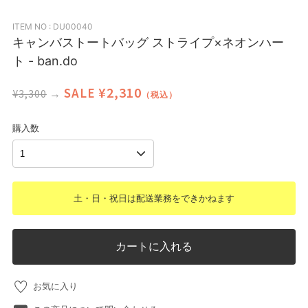
ITEM NO : DU00040
キャンバストートバッグ ストライプ×ネオンハー
ト - ban.do
¥2,310
SALE
¥3,300
→
（税込）
購入数
土・日・祝日は配送業務をできかねます
カートに入れる
お気に入り