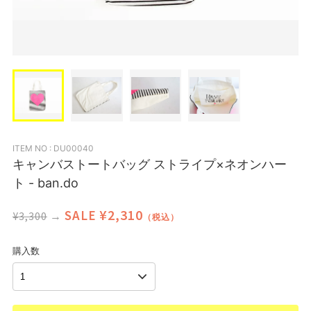
ITEM NO : DU00040
キャンバストートバッグ ストライプ×ネオンハー
ト - ban.do
¥2,310
SALE
¥3,300
→
（税込）
購入数