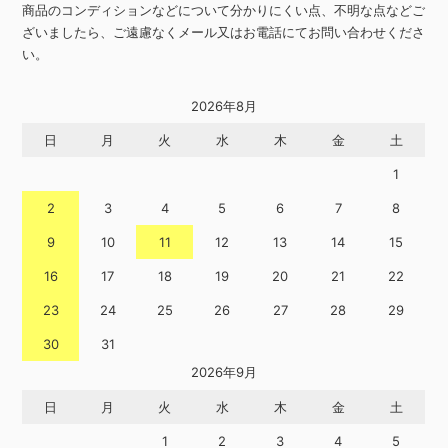
商品のコンディションなどについて分かりにくい点、不明な点などご
ざいましたら、ご遠慮なくメール又はお電話にてお問い合わせくださ
い。
2026年8月
日
月
火
水
木
金
土
1
2
3
4
5
6
7
8
9
10
11
12
13
14
15
16
17
18
19
20
21
22
23
24
25
26
27
28
29
30
31
2026年9月
日
月
火
水
木
金
土
1
2
3
4
5