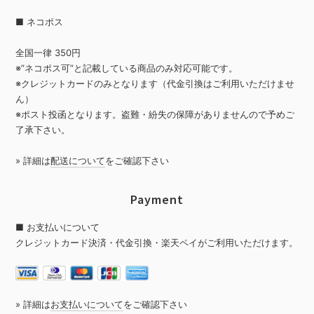
■ ネコポス
全国一律 350円
※”ネコポス可”と記載している商品のみ対応可能です。
※クレジットカードのみとなります（代金引換はご利用いただけませ
ん）
※ポスト投函となります。盗難・紛失の保障がありませんので予めご
了承下さい。
» 詳細は
配送について
をご確認下さい
Payment
■ お支払いについて
クレジットカード決済・代金引換・楽天ペイがご利用いただけます。
» 詳細は
お支払いについて
をご確認下さい