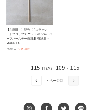
【在庫限り】記号【 / スラッシ
ュ】プロップス ウッド28.5cm - ハ
ーフバースデー/誕生日/記念日 -
MOONTIC
¥550
→
¥385
（税込）
115
109 - 115
ITEMS
4
ページ目