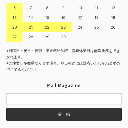
6
7
8
9
10
11
12
13
14
15
16
17
18
19
20
21
22
23
24
25
26
27
28
29
30
※日曜日・祝日・夏季・年末年始休暇、臨時休業日は配送業務をでき
かねます。
※ご注文が多数重なります場合、即日発送には対応いたしかねますの
でご了承ください。
Mail Magazine