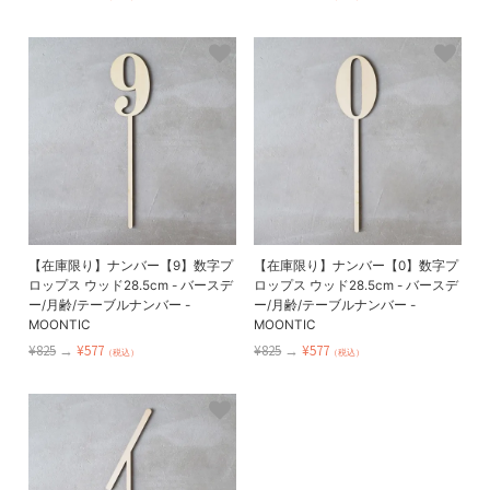
【在庫限り】ナンバー【9】数字プ
【在庫限り】ナンバー【0】数字プ
ロップス ウッド28.5cm - バースデ
ロップス ウッド28.5cm - バースデ
ー/月齢/テーブルナンバー -
ー/月齢/テーブルナンバー -
MOONTIC
MOONTIC
¥825
→
¥577
¥825
→
¥577
（税込）
（税込）