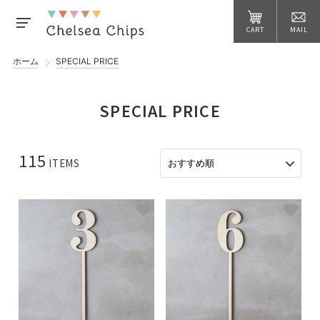
CART
MAIL
ホーム
SPECIAL PRICE
SPECIAL PRICE
115
ITEMS